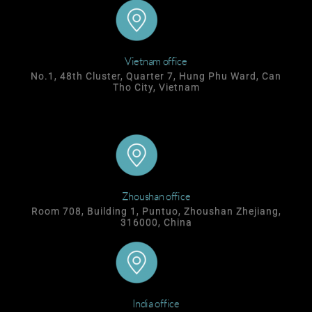
Vietnam office
No.1, 48th Cluster, Quarter 7, Hung Phu Ward, Can
Tho City, Vietnam
Zhoushan office
Room 708, Building 1, Puntuo, Zhoushan Zhejiang,
316000, China
India office