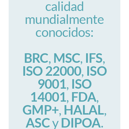
calidad
mundialmente
conocidos:
BRC
,
MSC
,
IFS
,
ISO 22000
,
ISO
9001
,
ISO
14001
,
FDA
,
GMP+
,
HALAL
,
ASC
y
DIPOA
.