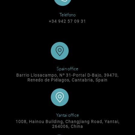
Teléfono
+34 942 57 09 31
Spain office
Barrio Llosacampo, Nº 31-Portal D-Bajo, 39470,
Renedo de Piélagos, Cantabria, Spain
Yantai office
1008, Hainou Building, Changjiang Road, Yantai,
264006, China