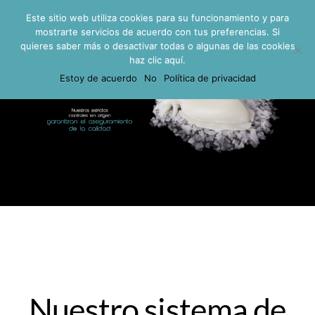
Link seafood sources
Este sitio web utiliza cookies para su funcionamiento y para
mostrarte servicios de acuerdo con tus preferencias. Si
quieres saber más o desactivar todas o algunas de las cookies
haz clic aquí.
Estoy de acuerdo
No
Política de privacidad
Nuestro sistema de