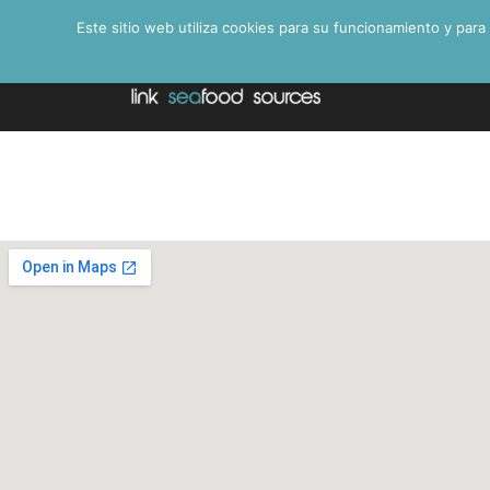
Este sitio web utiliza cookies para su funcionamiento y para