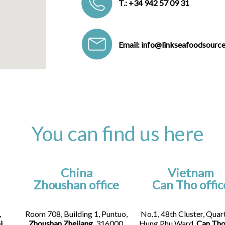
T.: +34 942 57 09 31
Email: info@linkseafoodsourc
You can find us here
China
Vietnam
Zhoushan office
Can Tho offic
,
Room 708, Building 1, Puntuo,
No.1, 48th Cluster, Quart
i
,
Zhoushan Zhejiang
, 316000,
Hung Phu Ward,
Can Tho